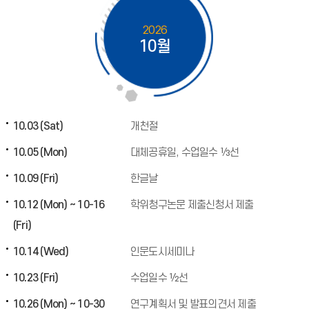
2026
10월
10.03 (Sat)
개천절
10.05 (Mon)
대체공휴일, 수업일수 ⅓선
10.09 (Fri)
한글날
10.12 (Mon) ~ 10-16
학위청구논문 제출신청서 제출
(Fri)
10.14 (Wed)
인문도시세미나
10.23 (Fri)
수업일수 ½선
10.26 (Mon) ~ 10-30
연구계획서 및 발표의견서 제출