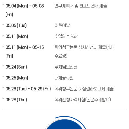
05.04 (Mon) ~ 05-08
연구계획서 및 발표의견서 제출
(Fri)
05.05 (Tue)
어린이날
05.11 (Mon)
수업일수 ⅔선
05.11 (Mon) ~ 05-15
학위청구논문 심사신청서 제출(4차,
(Fri)
수료생)
05.24 (Sun)
부처님오신날
05.25 (Mon)
대체공휴일
05.26 (Tue) ~ 05-29 (Fri)
학위청구논문 예심결과보고서 제출
05.28 (Thu)
학위신청자격시험(논문주제발표)