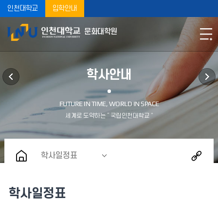
인천대학교
입학안내
문화대학원
학사안내
학사일정표
학사일정표