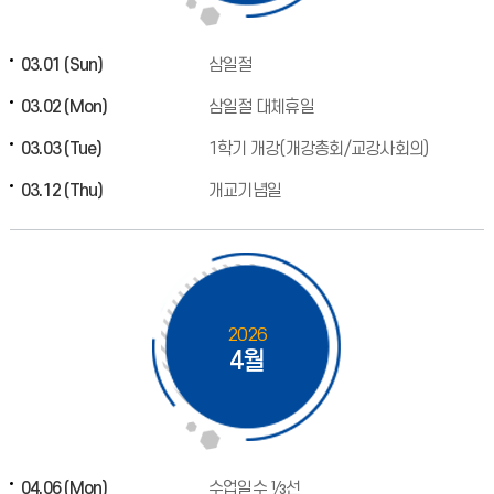
03.01 (Sun)
삼일절
03.02 (Mon)
삼일절 대체휴일
03.03 (Tue)
1학기 개강(개강총회/교강사회의)
03.12 (Thu)
개교기념일
2026
4월
04.06 (Mon)
수업일수 ⅓선