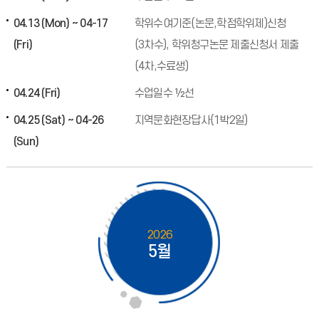
04.13 (Mon) ~ 04-17
학위수여기준(논문,학점학위제)신청
(Fri)
(3차수), 학위청구논문 제출신청서 제출
(4차,수료생)
04.24 (Fri)
수업일수 ½선
04.25 (Sat) ~ 04-26
지역문화현장답사(1박2일)
(Sun)
2026
5월