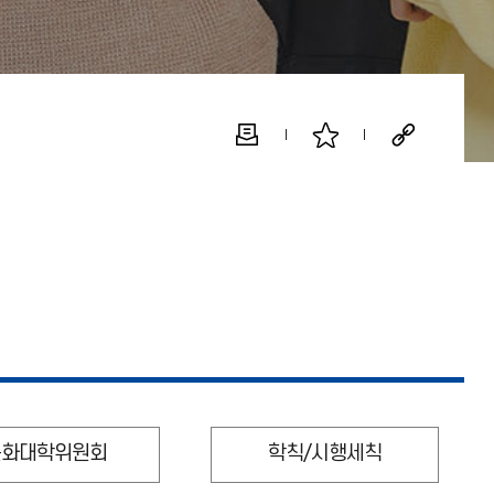
문화대학위원회
학칙/시행세칙