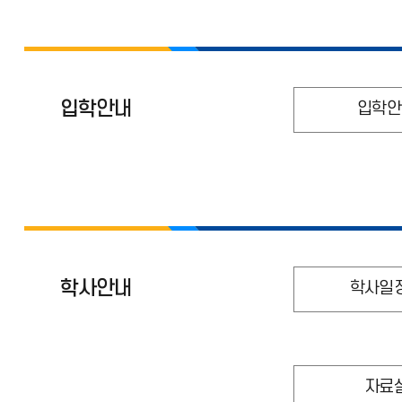
입학안내
입학안
학사안내
학사일
자료