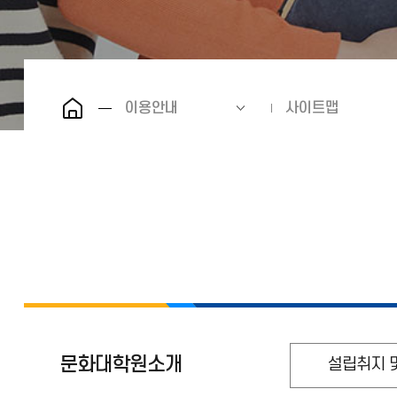
이용안내
사이트맵
문화대학원소개
설립취지 