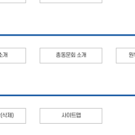
소개
총동문회 소개
원
(삭제)
사이트맵