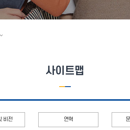
사이트맵
및 비전
연혁