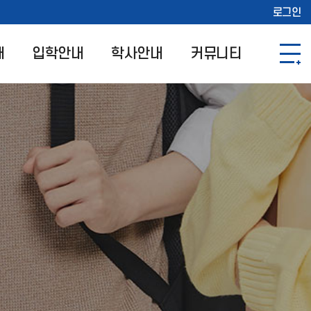
로그인
개
입학안내
학사안내
커뮤니티