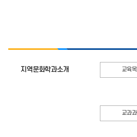
지역문화학과소개
교육목
교과과