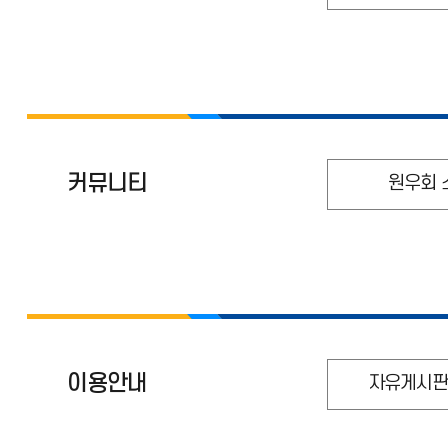
커뮤니티
원우회 
이용안내
자유게시판